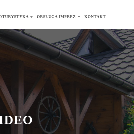
OTURYSTYKA
OBSŁUGA IMPREZ
KONTAKT
IDEO