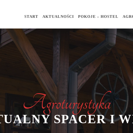
START
AKTUALNOŚCI
POKOJE – HOSTEL
AGR
Agroturystyka
TUALNY SPACER I W